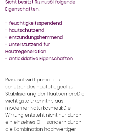
Sicht besitzt Rizinusöl folgende 
Eigenschaften:
- feuchtigkeitsspendend
- hautschützend
- entzündungshemmend
- unterstützend für 
Hautregeneration
- antioxidative Eigenschaften
Rizinusöl wirkt primär als 
schützendes Hautpflegeöl zur 
Stabilisierung der Hautbarriere.Die 
wichtigste Erkenntnis aus 
moderner Naturkosmetik:Die 
Wirkung entsteht nicht nur durch 
ein einzelnes Öl – sondern durch 
die Kombination hochwertiger 