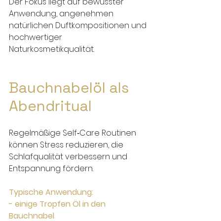
Der Fokus liegt auf bewusster 
Anwendung, angenehmen 
natürlichen Duftkompositionen und 
hochwertiger 
Naturkosmetikqualität.
Bauchnabelöl als 
Abendritual
Regelmäßige Self‑Care Routinen 
können Stress reduzieren, die 
Schlafqualität verbessern und 
Entspannung fördern.
Typische Anwendung:
- einige Tropfen Öl in den 
Bauchnabel