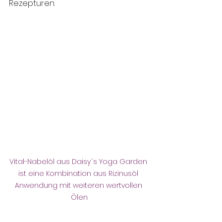
Rezepturen.
Vital-Nabelöl aus Daisy´s Yoga Garden 
ist eine Kombination aus Rizinusöl 
Anwendung mit weiteren wertvollen 
Ölen