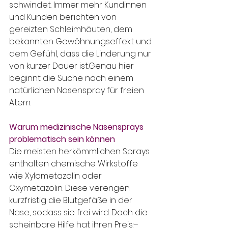
schwindet. Immer mehr Kundinnen 
und Kunden berichten von 
gereizten Schleimhäuten, dem 
bekannten Gewöhnungseffekt und 
dem Gefühl, dass die Linderung nur 
von kurzer Dauer ist.Genau hier 
beginnt die Suche nach einem 
natürlichen Nasenspray für freien 
Atem.
Warum medizinische Nasensprays 
problematisch sein können
Die meisten herkömmlichen Sprays 
enthalten chemische Wirkstoffe 
wie Xylometazolin oder 
Oxymetazolin. Diese verengen 
kurzfristig die Blutgefäße in der 
Nase, sodass sie frei wird. Doch die 
scheinbare Hilfe hat ihren Preis:– 