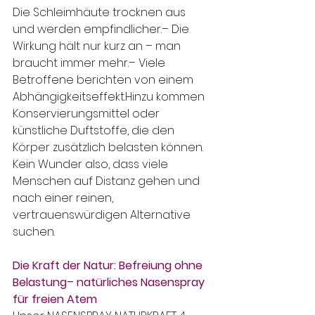
Die Schleimhäute trocknen aus 
und werden empfindlicher.– Die 
Wirkung hält nur kurz an – man 
braucht immer mehr.– Viele 
Betroffene berichten von einem 
Abhängigkeitseffekt.Hinzu kommen 
Konservierungsmittel oder 
künstliche Duftstoffe, die den 
Körper zusätzlich belasten können. 
Kein Wunder also, dass viele 
Menschen auf Distanz gehen und 
nach einer reinen, 
vertrauenswürdigen Alternative 
suchen.
Die Kraft der Natur: Befreiung ohne 
Belastung– natürliches Nasenspray 
für freien Atem