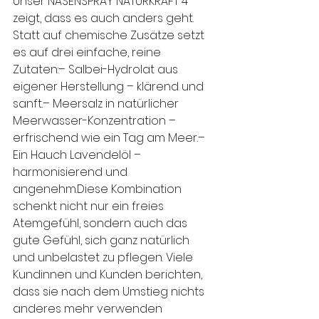
Unser NASENSPRAY NATURKRAFT 4 
zeigt, dass es auch anders geht. 
Statt auf chemische Zusätze setzt 
es auf drei einfache, reine 
Zutaten:– Salbei-Hydrolat aus 
eigener Herstellung – klärend und 
sanft.– Meersalz in natürlicher 
Meerwasser-Konzentration – 
erfrischend wie ein Tag am Meer.– 
Ein Hauch Lavendelöl – 
harmonisierend und 
angenehm.Diese Kombination 
schenkt nicht nur ein freies 
Atemgefühl, sondern auch das 
gute Gefühl, sich ganz natürlich 
und unbelastet zu pflegen. Viele 
Kundinnen und Kunden berichten, 
dass sie nach dem Umstieg nichts 
anderes mehr verwenden 