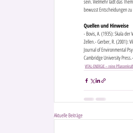
sein. Vielmehr lädt das The
bewusst Entscheidungen zu tr
Quellen und Hinweise
- Bovis, A. (1935): Skala der
Zellen.- Gerber, R. (2001): V
Journal of Environmental Psyc
Cambridge University Press.-
VITAL-ENERGIE – reine Pflanzenkraf
Aktuelle Beiträge