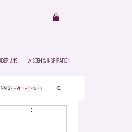
ÜBER UNS
WISSEN & INSPIRATION
 NATUR – Antioxidanzien