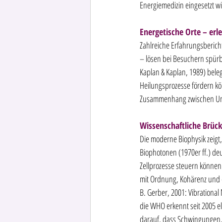
Energiemedizin eingesetzt wi
Energetische Orte – erle
Zahlreiche Erfahrungsbericht
– lösen bei Besuchern spürb
Kaplan & Kaplan, 1989) bel
Heilungsprozesse fördern kön
Zusammenhang zwischen Umwe
Wissenschaftliche Brüc
Die moderne Biophysik zeigt
Biophotonen (1970er ff.) de
Zellprozesse steuern können. 
mit Ordnung, Kohärenz und e
B. Gerber, 2001: Vibrationa
die WHO erkennt seit 2005 el
darauf, dass Schwingungen, 