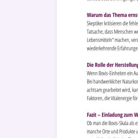
Warum das Thema erns
Skeptiker kritisieren die feh
Tatsache, dass Menschen wel
Lebensmitteln“ machen, verd
wiederkehrende Erfahrunge
Die Rolle der Herstellun
Wenn Bovis-Einheiten ein Aus
Bei handwerklicher Naturkosm
achtsam gearbeitet wird, kan
Faktoren, die Vitalenergie f
Fazit – Einladung zum 
Ob man die Bovis-Skala als e
manche Orte und Produkte u