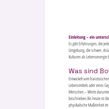
Einleitung – ein unters
Es gibt Erfahrungen, die jed
Umgebung, die schwer, drück
Kulturen als Lebensenergie 
Was sind Bo
Entwickelt vom französischen 
Lebensmittels oder eines Ge
Menschen.– Werte darunter 
beschrieben.Bis heute ist di
physikalische Maßeinheit im