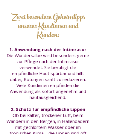
Zwei besondere Geheimtipps
unserer Kundinnen und
Kunden:
1. Anwendung nach der Intimrasur
Die Wundersalbe wird besonders gerne
zur Pflege nach der Intimrasur
verwendet. Sie beruhigt die
empfindliche Haut spürbar und hilft
dabei, Rötungen sanft zu reduzieren.
Viele Kundinnen empfinden die
Anwendung als sofort angenehm und
hautausgleichend.
2. Schutz für empfindliche Lippen
Ob bei kalter, trockener Luft, beim
Wandern in den Bergen, in Hallenbädern
mit gechlortem Wasser oder im
tropischen Klima – die Lippen sind oft