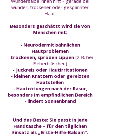
Wundersalbe ihnen hilft – gerade bei
wunder, trockener oder gespannter
Haut.
Besonders geschätzt wird sie von
Menschen mit:
- Neurodermitisähnlichen
Hautproblemen
-
trockenen, spröden Lippen
(z. B. bei
Fieberbläschen)
- Juckreiz oder Hautirritationen
- kleinen Kratzern oder gereizten
Hautstellen
- Hautrötungen nach der Rasur,
besonders im empfindlichen Bereich
- lindert Sonnenbrand
Und das Beste: Sie passt in jede
Handtasche – für den täglichen
Einsatz als „Erste-Hilfe-Balsam“.