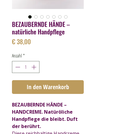
BEZAUBERNDE HÄNDE –
natürliche Handpflege
Preis
€ 38,00
Anzahl
*
In den Warenkorb
BEZAUBERNDE HÄNDE –
HANDCREME. Natüröliche
Handpflege die bleibt. Duft
der berührt.
Diese reichhaltige Handcreme