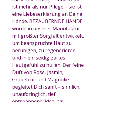
ist mehr als nur Pflege – sie ist
eine Liebeserklärung an Deine
Hände. BEZAUBERNDE HÄNDE
wurde in unserer Manufaktur
mit größter Sorgfalt entwickelt,
um beanspruchte Haut zu
beruhigen, zu regenerieren
und in ein seidig-zartes
Hautgefühl zu hüllen. Der feine
Duft von Rose, Jasmin,
Grapefruit und Magnolie
begleitet Dich sanft – sinnlich,
unaufdringlich, tief
entspannend. Ideal als
nächtliche Handkur oder als
liebevolle Pflege zwischendurch.