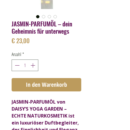
JASMIN-PARFUMÖL – dein
Geheimnis für unterwegs
Preis
€ 23,00
Anzahl
*
In den Warenkorb
JASMIN-PARFUMÖL
von
DAISY’S YOGA GARDEN –
ECHTE NATURKOSMETIK ist
ein luxuriöser Duftbegleiter,
der Sinnlichkeit und Eleganz