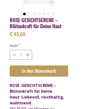
ROSE GESICHTSCREME –
Blütenkraft für Deine Haut
Preis
€ 49,00
Anzahl
*
In den Warenkorb
ROSE GESICHTSCREME –
Blütenkraft für Deine
Haut. Liebevoll, reichhaltig,
wohltuend.
Mit ROSE am Morgen zu