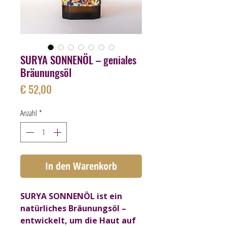
SURYA SONNENÖL – geniales
Bräunungsöl
Preis
€ 52,00
Anzahl
*
In den Warenkorb
SURYA SONNENÖL ist ein
natürliches Bräunungsöl –
entwickelt, um die Haut auf