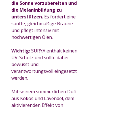
die Sonne vorzubereiten und
die Melaninbildung zu
unterstützen.
Es fördert eine
sanfte, gleichmäßige Bräune
und pflegt intensiv mit
hochwertigen Ölen.
Wichtig:
SURYA enthält keinen
UV-Schutz und sollte daher
bewusst und
verantwortungsvoll eingesetzt
werden.
Mit seinem sommerlichen Duft
aus Kokos und Lavendel, dem
aktivierenden Effekt von
Walnuss- und Karottenöl sowie
der nährenden Wirkung von
Mandel- und Jojobaöl ist SURYA