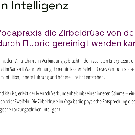
n Intelligenz
Yogapraxis die Zirbeldrüse von de
durch Fluorid gereinigt werden ka
e mit dem Ajna-Chakra in Verbindung gebracht – dem sechsten Energiezentru
t im Sanskrit Wahrnehmung, Erkenntnis oder Befehl. Dieses Zentrum ist das
em Intuition, innere Führung und höhere Einsicht entstehen.  
 klar ist, erlebt der Mensch Verbundenheit mit seiner inneren Stimme – eine
en oder Zweifeln. Die Zirbeldrüse im Yoga ist die physische Entsprechung dies
sche Tor zur göttlichen Intelligenz.  