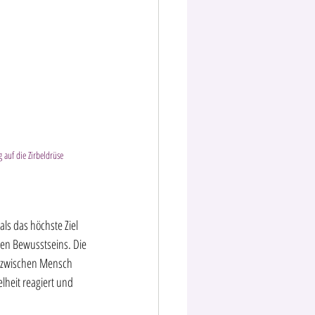
 auf die Zirbeldrüse
ls das höchste Ziel 
nen Bewusstseins. Die 
t zwischen Mensch 
lheit reagiert und 