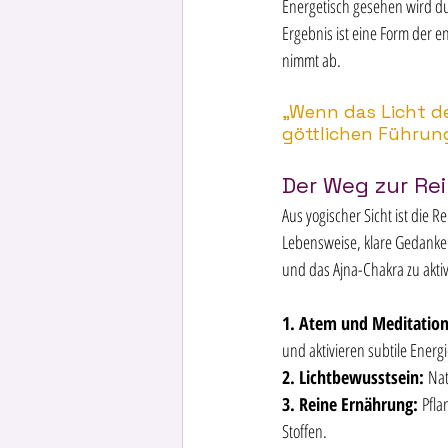
Energetisch gesehen wird du
Ergebnis ist eine Form der 
nimmt ab.  
„Wenn das Licht de
göttlichen Führung
Der Weg zur Re
Aus yogischer Sicht ist die R
Lebensweise, klare Gedanken
und das Ajna-Chakra zu aktiv
1. Atem und Meditation
und aktivieren subtile Energi
2. Lichtbewusstsein: 
Nat
3. Reine Ernährung: 
Pfla
Stoffen.  