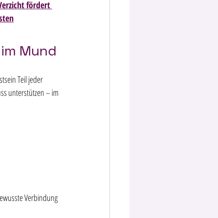
erzicht fördert 
sten
 im Mund
ein Teil jeder 
uss unterstützen – im 
 bewusste Verbindung 