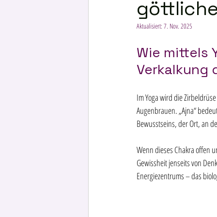
göttliche
Aktualisiert:
7. Nov. 2025
Wie mittels 
Verkalkung 
Im Yoga wird die Zirbeldrüs
Augenbrauen. „Ajna“ bedeute
Bewusstseins, der Ort, an d
Wenn dieses Chakra offen und
Gewissheit jenseits von Denk
Energiezentrums – das biologi