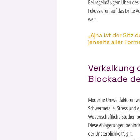
Bei regelmäßigem Üben des T
Fokussieren auf das Dritte A
weit. 
„Ajna ist der Sitz 
jenseits aller Form
Verkalkung d
Blockade de
Moderne Umweltfaktoren wirk
Schwermetalle, Stress und e
Wissenschaftliche Studien b
Diese Ablagerungen behinder
der Unsterblichkeit“, gilt. 