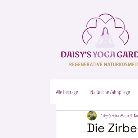
Alle Beiträge
Natürliche Zahnpflege
VITAL-ENERGIE – reine Pflanzenkraft
Daisy Oliveira Warter
5. No
Die Zirbe