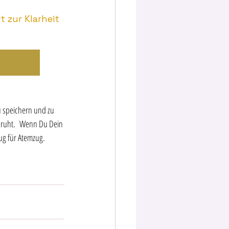
u speichern und zu 
n ruht.  Wenn Du Dein 
zug für Atemzug. 