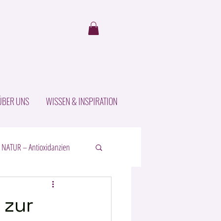
ÜBER UNS
WISSEN & INSPIRATION
 NATUR – Antioxidanzien
 zur