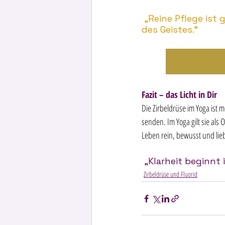
 „Reine Pflege ist gelebte Meditation. Sie beginnt im Mund – und führt zur Klarheit 
des Geistes.“  
Fazit – das Licht in Dir
Die Zirbeldrüse im Yoga ist 
senden. Im Yoga gilt sie als
Leben rein, bewusst und liebe
 „Klarheit beginn
Zirbeldrüse und Fluorid