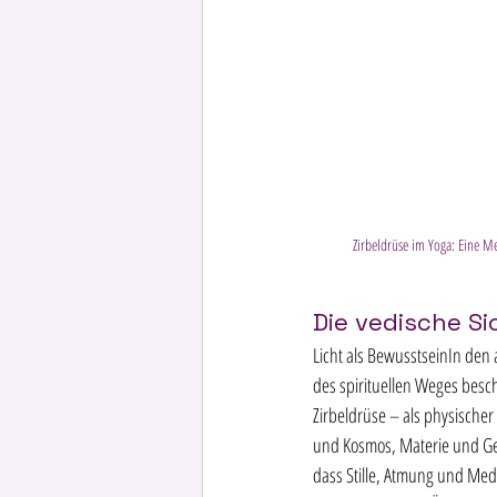
Zirbeldrüse im Yoga: Eine M
Die vedische Si
Licht als BewusstseinIn den 
des spirituellen Weges besch
Zirbeldrüse – als physische
und Kosmos, Materie und Geis
dass Stille, Atmung und Medi