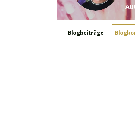
Au
Blogbeiträge
Blogk