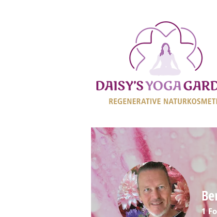
Be
1
Fo