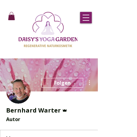
Weitere Optionen
Folgen
Administrator
Bernhard Warter
Autor